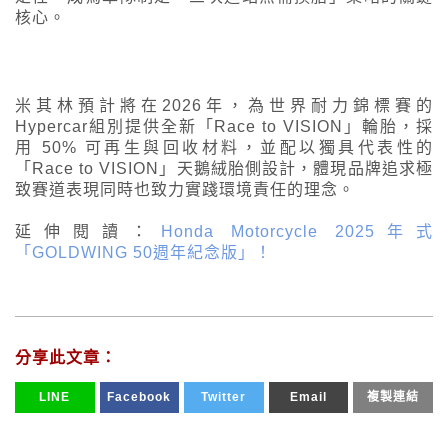
核心。
米其林預計將在2026年，為世界耐力錦標賽的
Hypercar組別提供全新「Race to VISION」輪胎，採
用 50% 可再生與回收材料，並配以獨具代表性的
「Race to VISION」天鵝絨胎側設計，體現品牌追求極
致賽道表現同時也致力實踐環境責任的理念。
延伸閱讀：
Honda Motorcycle 2025年式
「GOLDWING 50週年紀念版」！
分享此文章：
LINE
Facebook
Twitter
Email
複製連結