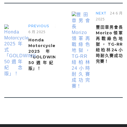
24 6 月
NEXT
2025
24
PREVIOUS
豐田章男會長
6 月 2025
Morizo領軍
再戰綠色地
Honda
獄，TG-RR
Motorcycle
紐柏林24小
2025年式
時耐久賽成功
「GOLDWING
完賽！
50週年紀念
版」！