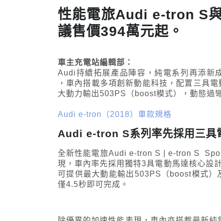
性能電旅Audi e-tron S與
議售價394萬元起。
車主充電站編輯部：
Audi持續拓展產品陣容，純電系列再添新成員，性能電
，車內搭載多項創新動能科技，配置三具電動馬
大動力輸出503PS（boost模式），動
Audi e-tron（2018）車款規格
Audi e-tron S系列率先採用三
全新性能電旅Audi e-tron S | e-tr
現，車內率先採用獨特3具電動馬達核心設計
可提供最大動能輸出503PS（boost模式）及
僅4.5秒即可完成。
除優異的加速性能表現，車內亦搭載最新純電