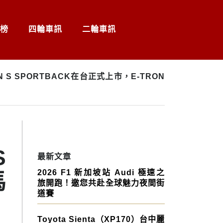
榜
四輪車訊
二輪車訊
ON S SPORTBACK在台正式上市，E-TRON
S
最新文章
2026 F1 新加坡站 Audi 極速之
馬
旅開跑！邀您共赴全球魅力夜間街
道賽
Toyota Sienta（XP170）台中麗