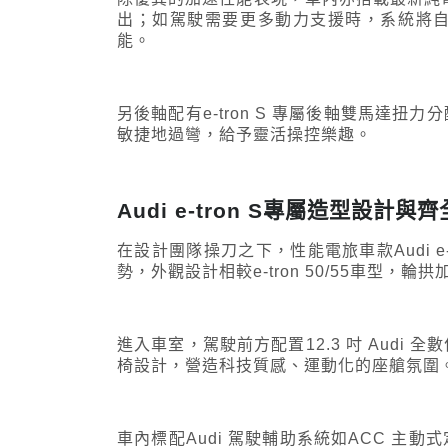
出；如駕駛需要更多動力支援時，系統將
能。
另後軸配有e-tron S 專屬後軸雙馬達
敏捷地過彎，給予靈活操控樂趣。
Audi e-tron S專屬造型
在設計團隊操刀之下，性能電旅車款Audi e-tron
勢，外觀設計相較e-tron 50/55車型
進入車室，駕駛前方配置12.3 吋 Audi 
椅設計，營造科技質感、運動化的座艙氛圍
車內標配Audi 駕駛輔助系統如ACC 