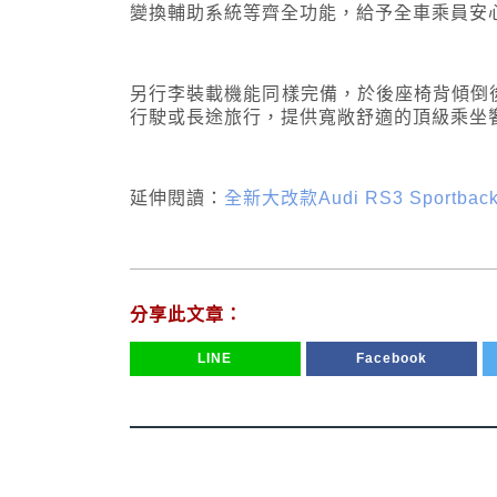
變換輔助系統等齊全功能，給予全車乘員安
另行李裝載機能同樣完備，於後座椅背傾倒後最
行駛或長途旅行，提供寬敞舒適的頂級乘坐
延伸閱讀：
全新大改款Audi RS3 Spo
分享此文章：
LINE
Facebook