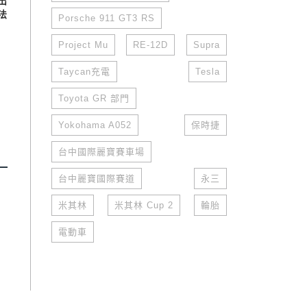
出
法
Porsche 911 GT3 RS
Project Mu
RE-12D
Supra
Taycan充電
Tesla
Toyota GR 部門
Yokohama A052
保時捷
台中國際麗寶賽車場
台中麗寶國際賽道
永三
米其林
米其林 Cup 2
輪胎
電動車