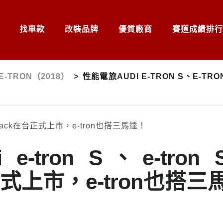
找車款
改裝品牌
優質廠商
賽道成績排行
 E-TRON（2018）
>
性能電旅AUDI E-TRON S、E-TR
-tron S、e-tron 
台正式上市，e-tron也搭三