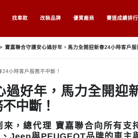
找車款
改裝品牌
優質廠商
賽道成績排行
>
寶嘉聯合守護安心過好年，馬力全開迎新春24小時客戶服
心過好年，馬力全開迎
務不中斷！
到來，總代理 寶嘉聯合向所有支
OËN、Jeep與PEUGEOT品牌的車主