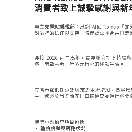
消費者致上誠摯感謝與新
車主充電站編輯部：
感謝 Alfa Romeo「
對品牌的信任與支持，陪伴寶嘉聯合共同走
迎接 2026 丙午馬年，寶嘉聯合期盼持
遂，開啟嶄新一年多元精彩的移動生活。
農曆春節假期返鄉與旅遊車流增加，長途駕
主，務必於出發前安排車輛檢查並進行必要
建議重點檢查項目包括：
輪胎胎壓與磨耗狀況