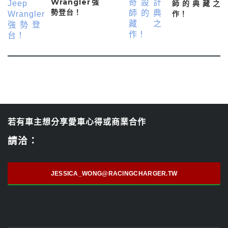
Wrangler強
師的典藏之
勢登台！
作！
若有車主想分享愛車心得或商業合作
請洽：
JESSICA_WONG@RACINGCHARGER.TW