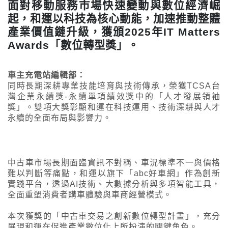
面對移動服務市場快速變動與數位經濟崛
起，和運以科技為核心動能，加速推動整體
產業價值鏈升級，獲頒2025年IT Matters
Awards「數位轉型獎」。
車主充電站編輯部：
同時長期深耕專業技能培育與技術傳承，榮獲TCSA台
灣企業永續獎-永續單項績效獎中的「人才發展領袖
獎」。雙項大獎彰顯和運在科技運用、技術深耕與人才
永續的全面布局與影響力。
中古車市場長期面臨資訊不對稱、車況標準不一與價格
難以判斷等痛點，和運以旗下「abc好車網」作為創新
實踐平台，透過AI技術、大數據分析與多項智能工具，
全面重塑消費者購車體驗與車商經營模式。
本次獲獎的「中古車交易之創新數位轉型計畫」，充分
展現和運在促進產業數位化上所扮演的關鍵角色。