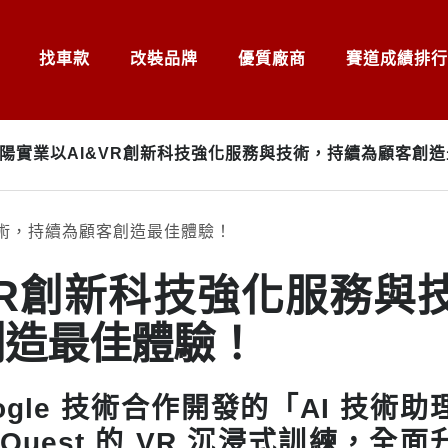
找車款
改裝品牌
優質廠商
賽道成績排行
陽實業以AI&VR創新科技強化服務與技術，持續為顧客創
VR創新科技強化服務與
創造最佳體驗！
gle 技術合作開發的「AI 技術助
Quest 的 VR 沉浸式訓練，全面