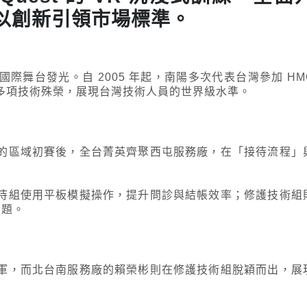
以創新引領市場標準。
際舞台發光。自 2005 年起，南陽多次代表台灣參加 HM
多項技術殊榮，展現台灣技術人員的世界級水準。
的區域初賽後，全台菁英齊聚西屯服務廠，在「接待流程」
待組使用平板模擬操作，提升問診與結帳效率；修護技術組
問題。
軍，而北台南服務廠的賴榮彬則在修護技術組脫穎而出，展