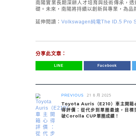
南陽實業長期深耕人才培育與技術傳承，透
礎。未來，南陽將持續以創新與專業，為品
延伸閱讀：
Volkswagen純電The ID.5 
分享此文章：
LINE
Facebook
21 8 月 2025
PREVIOUS
Toyota Auris（E210）車主開箱
得評價：從代步到單圈最速，目標
破Corolla CUP單圈成績！