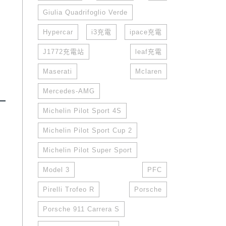
Giulia Quadrifoglio Verde
Hypercar
i3充電
ipace充電
J1772充電站
leaf充電
Maserati
Mclaren
Mercedes-AMG
Michelin Pilot Sport 4S
Michelin Pilot Sport Cup 2
Michelin Pilot Super Sport
Model 3
PFC
Pirelli Trofeo R
Porsche
Porsche 911 Carrera S