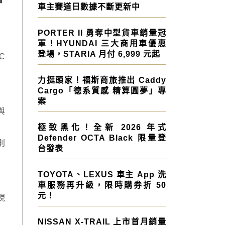
車主賽道日數據不斷更新中
PORTER II 勇奪中型貨車銷量冠
軍！HYUNDAI 三大商用車優惠
登場，STARIA 月付 6,999 元起
C
力挺頭家！福斯商旅推出 Caddy
Cargo「德系質感 精算圓夢」專
案
與
極致黑化！全新 2026 年式
Defender OCTA Black 限量登
則
台發表
TOYOTA、LEXUS 車主 App 洗
車服務再升級，限時購券折 50
元！
現
NISSAN X-TRAIL 上市首月銷量