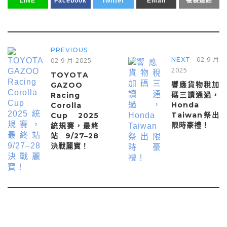
LINE
Facebook
Twitter
Email
複製連結
PREVIOUS
02 9 月
NEXT
02 9 月 2025
2025
TOYOTA
響應貨物稅加
GAZOO
碼三讀通過，
Racing
Honda
Corolla
Taiwan祭出
Cup 2025
限時豪禮！
統規賽，最終
站 9/27–28
決戰麗寶！