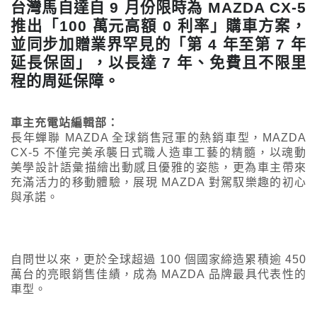
台灣馬自達自 9 月份限時為 MAZDA CX-5
推出「100 萬元高額 0 利率」購車方案，
並同步加贈業界罕見的「第 4 年至第 7 年
延長保固」，以長達 7 年、免費且不限里
程的周延保障。
車主充電站編輯部：
長年蟬聯 MAZDA 全球銷售冠軍的熱銷車型，MAZDA
CX-5 不僅完美承襲日式職人造車工藝的精髓，以魂動
美學設計語彙描繪出動感且優雅的姿態，更為車主帶來
充滿活力的移動體驗，展現 MAZDA 對駕馭樂趣的初心
與承諾。
自問世以來，更於全球超過 100 個國家締造累積逾 450
萬台的亮眼銷售佳績，成為 MAZDA 品牌最具代表性的
車型。