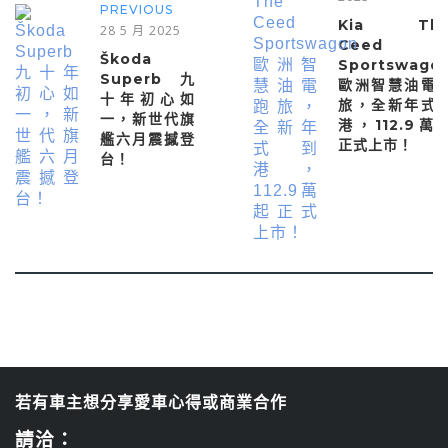
PREVIOUS
Kia Th
28 5 月 2025
Ceed
Škoda
Sportswago
Superb 九
歐洲智慧油電
十年初心如
旅，全新年式
一，新世代旗
港，112.9萬
艦六月震撼登
正式上市！
台！
若有車主想分享愛車心得或商業合作
請洽：