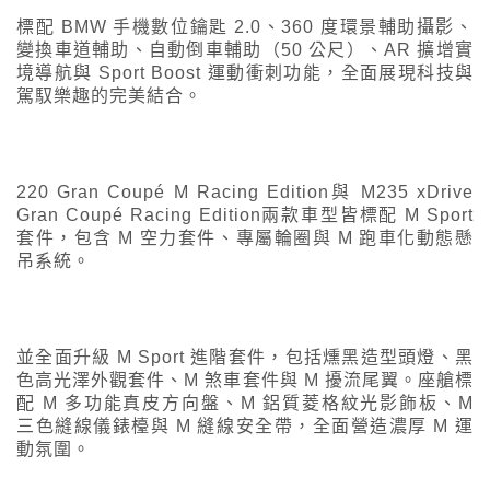
標配 BMW 手機數位鑰匙 2.0、360 度環景輔助攝影、
變換車道輔助、自動倒車輔助（50 公尺）、AR 擴增實
境導航與 Sport Boost 運動衝刺功能，全面展現科技與
駕馭樂趣的完美結合。
220 Gran Coupé M Racing Edition與 M235 xDrive
Gran Coupé Racing Edition兩款車型皆標配 M Sport
套件，包含 M 空力套件、專屬輪圈與 M 跑車化動態懸
吊系統。
並全面升級 M Sport 進階套件，包括燻黑造型頭燈、黑
色高光澤外觀套件、M 煞車套件與 M 擾流尾翼。座艙標
配 M 多功能真皮方向盤、M 鋁質菱格紋光影飾板、M
三色縫線儀錶檯與 M 縫線安全帶，全面營造濃厚 M 運
動氛圍。