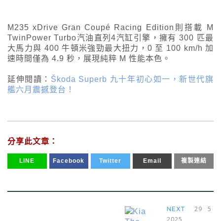
M235 xDrive Gran Coupé Racing Edition則搭載 M
TwinPower Turbo汽油直列4汽缸引擎，擁有 300 匹最
大馬力與 400 牛頓米強勁最大扭力，0 至 100 km/h 加
速時間僅為 4.9 秒，展現純粹 M 性能本色。
延伸閱讀：
Škoda Superb 九十年初心如一，新世代旗
艦六月震撼登台！
分享此文章：
LINE
Facebook
Twitter
Email
複製連結
29 5 
NEXT
2025