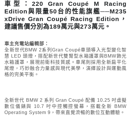
車型：220 Gran Coupé M Racing
Edition與限量50台的性能旗艦──M235
xDrive Gran Coupé Racing Edition，
建議售價分別為189萬元與273萬元。
車主充電站編輯部：
全新世代BMW 2系列Gran Coupé車頭導入光型變化智
慧 LED 頭燈，搭配新世代雙腎型水箱護罩與BMW飾光
水箱護罩，展現前衛科技質感。車尾則採用全新扁平化
尾燈，巧妙融合力量感與現代美學，演繹設計與運動風
格的完美平衡。
全新世代 BMW 2 系列 Gran Coupé 配備 10.25 吋虛擬
數位儀錶與 10.7 吋中控觸控螢幕，搭載全新 BMW
Operating System 9，帶來直覺流暢的數位互動體驗。