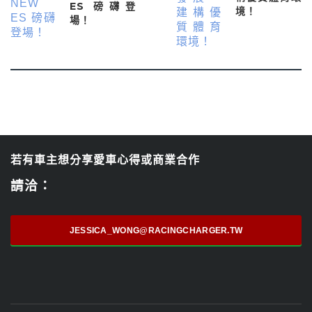
ES 磅礴登
境！
場！
若有車主想分享愛車心得或商業合作
請洽：
JESSICA_WONG@RACINGCHARGER.TW